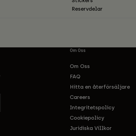
Stickers
Reservdelar
Om Oss
Om Oss
FAQ
f
Hitta en återförsäljare
Careers
Integritetspolicy
Cookiepolicy
Juridiska Villkor