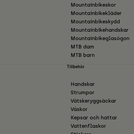
Mountainbikeskor
Mountainbikekläder
Mountainbikeskydd
Mountainbikehandskar
Mountainbikeglasögon
MTB dam
MTB barn
Tillbehör
Handskar
Strumpor
Vätskeryggsäckar
Väskor
Kepsar och hattar
Vattenflaskor