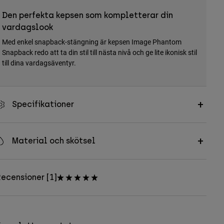
Den perfekta kepsen som kompletterar din
vardagslook
Med enkel snapback-stängning är kepsen Image Phantom
Snapback redo att ta din stil till nästa nivå och ge lite ikonisk stil
till dina vardagsäventyr.
Specifikationer
Material och skötsel
ecensioner [1]