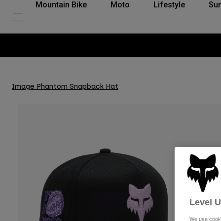
Mountain Bike
Moto
Lifestyle
Su
Image Phantom Snapback Hat
Level 
We use cooki