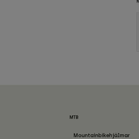
MTB
Mountainbikehjälmar