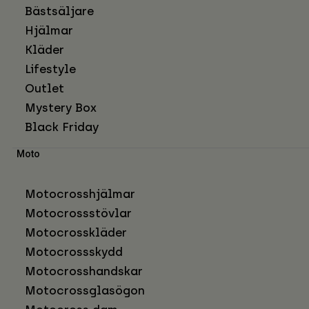
Bästsäljare
Hjälmar
Kläder
Lifestyle
Outlet
Mystery Box
Black Friday
Moto
Motocrosshjälmar
Motocrossstövlar
Motocrosskläder
Motocrossskydd
Motocrosshandskar
Motocrossglasögon