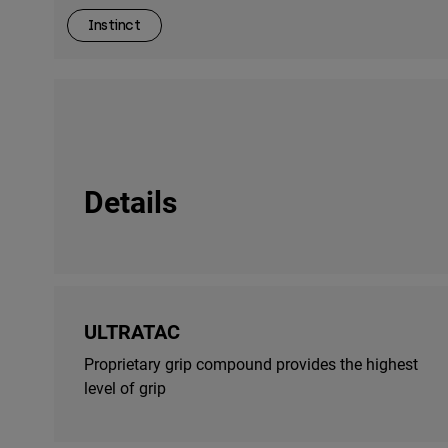
Instinct
Details
ULTRATAC
Proprietary grip compound provides the highest
level of grip