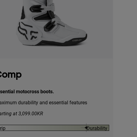
Comp
sential motocross boots.
ximum durability and essential features
arting at 3,099.00KR
rip
Durability