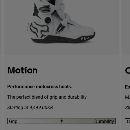
Motion
Performance motocross boots.
Es
The perfect blend of grip and durability
Ma
Starting at 4,449.00KR
St
Grip
Durability
G