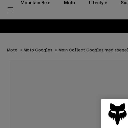
Mountain Bike
Moto
Lifestyle
Su
Moto
Moto Goggles
Main Collect Goggles med spege