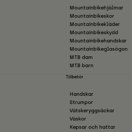
Mountainbikehjälmar
Mountainbikeskor
Mountainbikekläder
Mountainbikeskydd
Mountainbikehandskar
Mountainbikeglasögon
MTB dam
MTB barn
Tillbehör
Handskar
Strumpor
Vätskeryggsäckar
Väskor
Kepsar och hattar