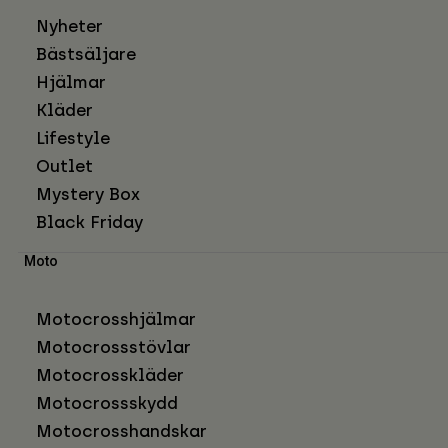
Nyheter
Bästsäljare
Hjälmar
Kläder
Lifestyle
Outlet
Mystery Box
Black Friday
Moto
Motocrosshjälmar
Motocrossstövlar
Motocrosskläder
Motocrossskydd
Motocrosshandskar