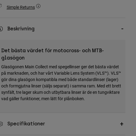
Simple Returns
Beskrivning
Det bästa värdet för motocross- och MTB-
glasögon
Glasögonen Main Collect med spegellinser ger det bästa värdet
på marknaden, och har vårt Variable Lens System (VLS™). VLS™
gör dina glasögon kompatibla med både standardlinser (lager)
och formgjutna linser (säljs separat) i samma ram. Med ett brett
synfält, tre lager skum och utbytbara linser är de en tungviktare
vad gäller funktioner, men lätt för plånboken.
Specifikationer