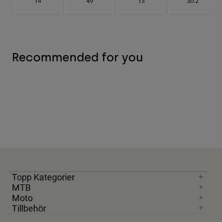
14
49
13
30.2
Recommended for you
Topp Kategorier
MTB
Moto
Tillbehör