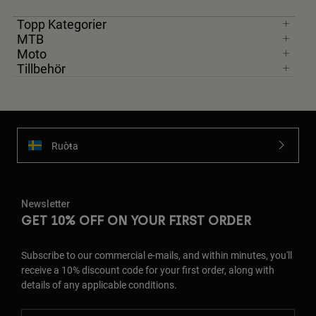
Topp Kategorier
MTB
Moto
Tillbehör
Ruoŧŧa
Newsletter
GET 10% OFF ON YOUR FIRST ORDER
Subscribe to our commercial e-mails, and within minutes, you'll
receive a 10% discount code for your first order, along with
details of any applicable conditions.