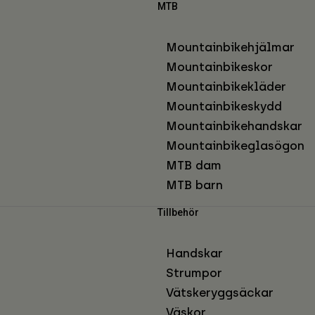
MTB
Mountainbikehjälmar
Mountainbikeskor
Mountainbikekläder
Mountainbikeskydd
Mountainbikehandskar
Mountainbikeglasögon
MTB dam
MTB barn
Tillbehör
Handskar
Strumpor
Vätskeryggsäckar
Väskor