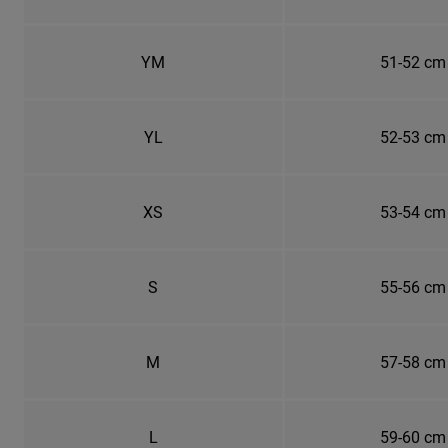
YM
51-52 cm
YL
52-53 cm
XS
53-54 cm
S
55-56 cm
M
57-58 cm
L
59-60 cm