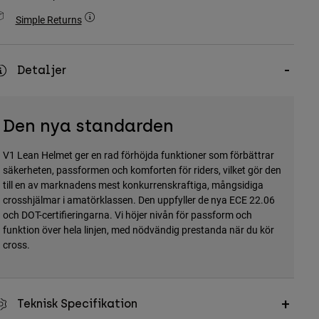
Simple Returns
Detaljer
Den nya standarden
V1 Lean Helmet ger en rad förhöjda funktioner som förbättrar
säkerheten, passformen och komforten för riders, vilket gör den
till en av marknadens mest konkurrenskraftiga, mångsidiga
crosshjälmar i amatörklassen. Den uppfyller de nya ECE 22.06
och DOT-certifieringarna. Vi höjer nivån för passform och
funktion över hela linjen, med nödvändig prestanda när du kör
cross.
Teknisk Specifikation