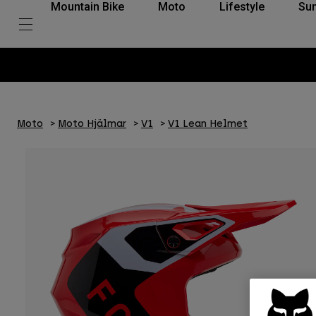
Mountain Bike
Moto
Lifestyle
Su
Moto
Moto Hjälmar
V1
V1 Lean Helmet