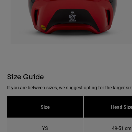
Size Guide
If you are between sizes, we suggest opting for the larger siz
Size
Head Siz
YS
49-51 cm