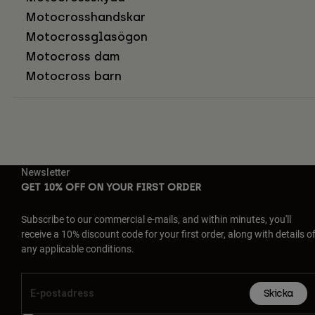
Motocrosshandskar
Motocrossglasögon
Motocross dam
Motocross barn
Newsletter
GET 10% OFF ON YOUR FIRST ORDER
Subscribe to our commercial e-mails, and within minutes, you'll
receive a 10% discount code for your first order, along with details o
any applicable conditions.
Skicka