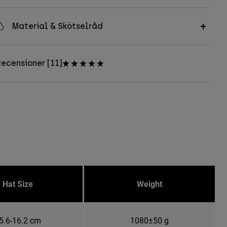
Material & Skötselråd
ecensioner [11]
Hat Size
Weight
5.6-16.2 cm
1080±50 g