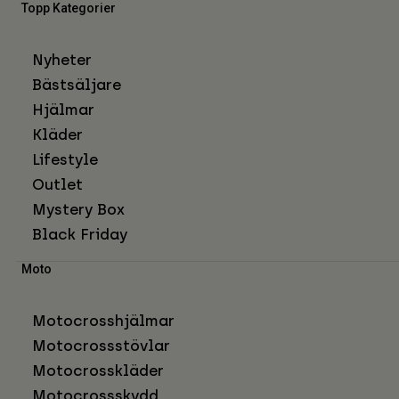
Topp Kategorier
Nyheter
Bästsäljare
Hjälmar
Kläder
Lifestyle
Outlet
Mystery Box
Black Friday
Moto
Motocrosshjälmar
Motocrossstövlar
Motocrosskläder
Motocrossskydd