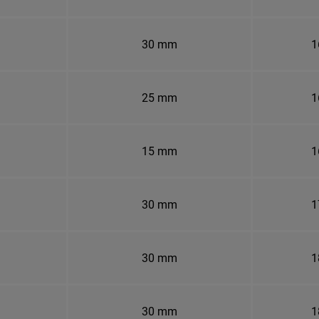
30 mm
1
25 mm
1
15 mm
1
30 mm
1
30 mm
1
30 mm
1