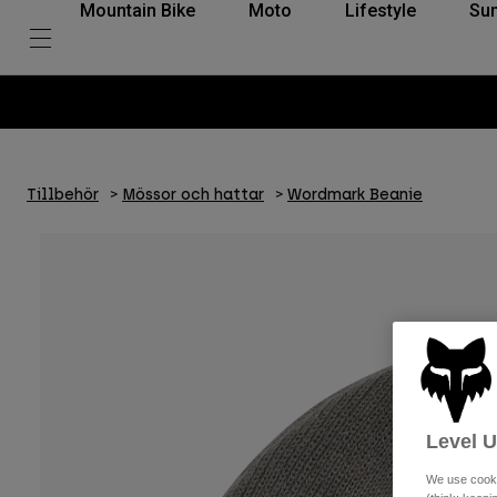
Mountain Bike
Moto
Lifestyle
Su
Tillbehör
Mössor och hattar
Wordmark Beanie
Level 
We use cooki