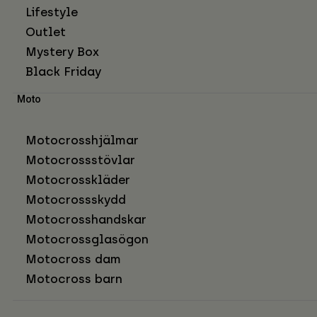
Lifestyle
Outlet
Mystery Box
Black Friday
Moto
Motocrosshjälmar
Motocrossstövlar
Motocrosskläder
Motocrossskydd
Motocrosshandskar
Motocrossglasögon
Motocross dam
Motocross barn