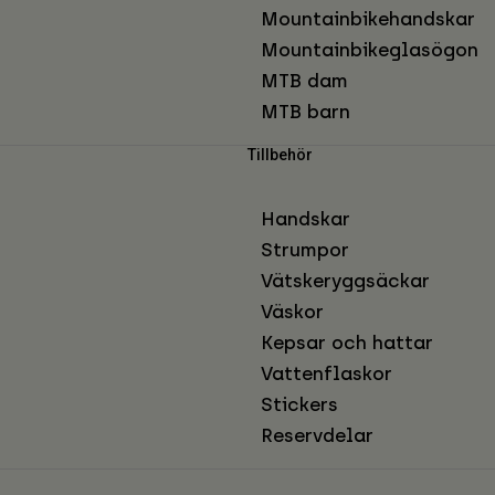
Mountainbikehandskar
Mountainbikeglasögon
MTB dam
MTB barn
Tillbehör
Handskar
Strumpor
Vätskeryggsäckar
Väskor
Kepsar och hattar
Vattenflaskor
Stickers
Reservdelar