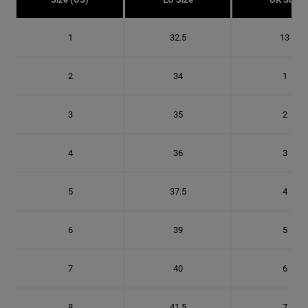
1
32.5
13
2
34
1
3
35
2
4
36
3
5
37.5
4
6
39
5
7
40
6
8
41.5
7