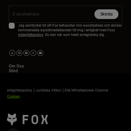
Skicka
Jag samtycker till att Fox behandlar min e-postadress och skickar
kommersiella e-postmeddelanden till mig i enlighet med Foxs
integritetspolicy
. Du kan när som helst avregistrera dig.
Om Oss
Stöd
Integritetspolicy
Juridiska Villkor
Etik/Whistleblower Channel
Cookies