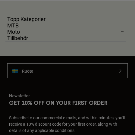
Topp Kategorier
MTB
Moto
Tillbehör
Ruoŧŧa
Newsletter
GET 10% OFF ON YOUR FIRST ORDER
Subscribe to our commercial e-mails, and within minutes, you'll
receive a 10% discount code for your first order, along with
details of any applicable conditions.