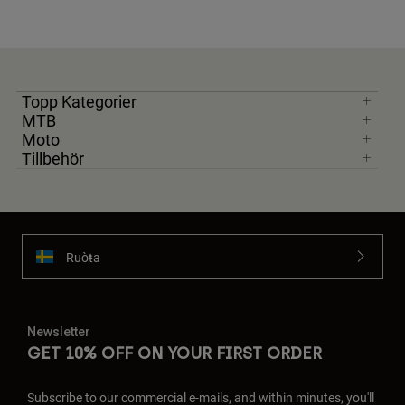
Topp Kategorier
MTB
Moto
Tillbehör
Ruoŧŧa
Newsletter
GET 10% OFF ON YOUR FIRST ORDER
Subscribe to our commercial e-mails, and within minutes, you'll