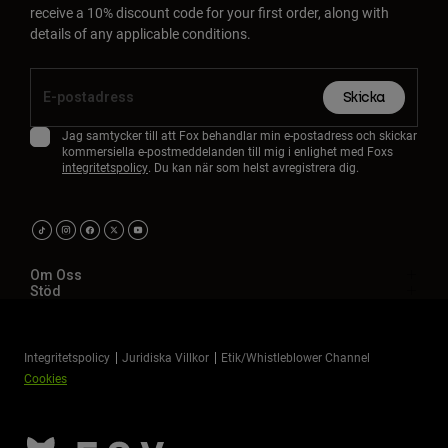
receive a 10% discount code for your first order, along with
details of any applicable conditions.
Skicka
Jag samtycker till att Fox behandlar min e-postadress och skickar
kommersiella e-postmeddelanden till mig i enlighet med Foxs
integritetspolicy
. Du kan när som helst avregistrera dig.
Om Oss
Stöd
Integritetspolicy
Juridiska Villkor
Etik/Whistleblower Channel
Cookies