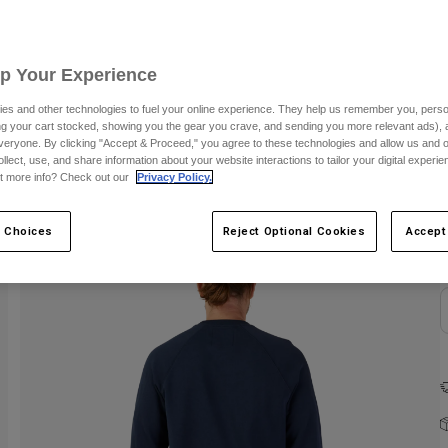
Up Your Experience
es and other technologies to fuel your online experience. They help us remember you, person
ing your cart stocked, showing you the gear you crave, and sending you more relevant ads),
veryone. By clicking "Accept & Proceed," you agree to these technologies and allow us and o
ollect, use, and share information about your website interactions to tailor your digital experi
F
t more info? Check out our
Privacy Policy.
 Choices
Reject Optional Cookies
Accept