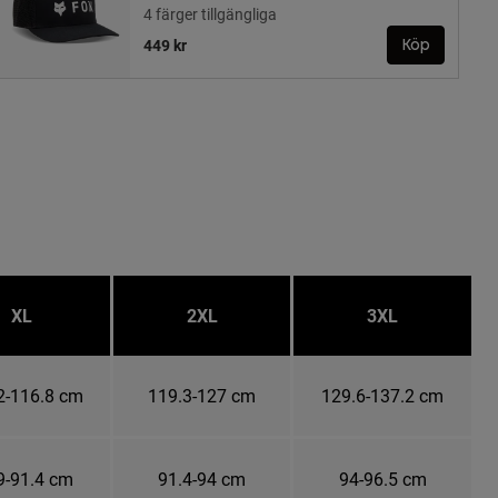
4 färger tillgängliga
449 kr
Köp
XL
2XL
3XL
2-116.8 cm
119.3-127 cm
129.6-137.2 cm
9-91.4 cm
91.4-94 cm
94-96.5 cm