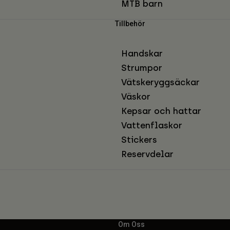
MTB barn
Tillbehör
Handskar
Strumpor
Vätskeryggsäckar
Väskor
Kepsar och hattar
Vattenflaskor
Stickers
Reservdelar
Om Oss