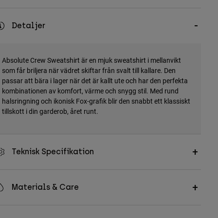
Detaljer
Absolute Crew Sweatshirt är en mjuk sweatshirt i mellanvikt
som får briljera när vädret skiftar från svalt till kallare. Den
passar att bära i lager när det är kallt ute och har den perfekta
kombinationen av komfort, värme och snygg stil. Med rund
halsringning och ikonisk Fox-grafik blir den snabbt ett klassiskt
tillskott i din garderob, året runt.
Teknisk Specifikation
Materials & Care