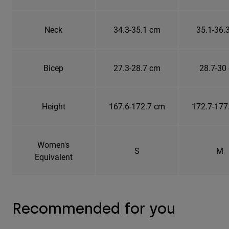
Neck
34.3-35.1 cm
35.1-36.
Bicep
27.3-28.7 cm
28.7-30
Height
167.6-172.7 cm
172.7-177
Women's
S
M
Equivalent
Recommended for you