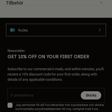
Tillbehör
Ruoŧŧa
Newsletter
GET 10% OFF ON YOUR FIRST ORDER
Subscribe to our commercial e-mails, and within minutes, you'll
receive a 10% discount code for your first order, along with
details of any applicable conditions.
Skicka
Jag samtycker till att Fox behandlar min e-postadress och skickar
kommersiella e-postmeddelanden till mig i enlighet med Foxs