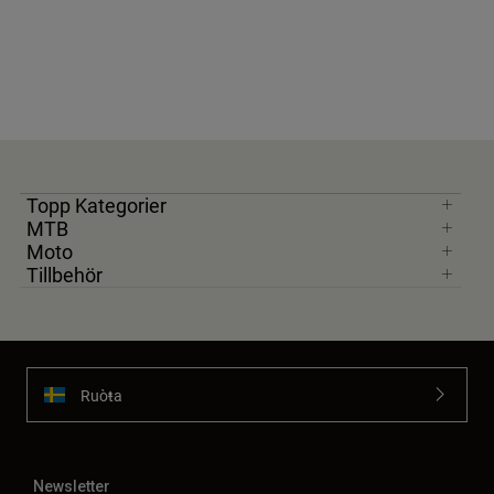
Topp Kategorier
MTB
Moto
Tillbehör
Ruoŧŧa
Newsletter