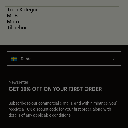
Topp Kategorier
MTB
Moto
Tillbehör
Ruoŧŧa
Newsletter
GET 10% OFF ON YOUR FIRST ORDER
Subscribe to our commercial e-mails, and within minutes, you'll
receive a 10% discount code for your first order, along with
details of any applicable conditions.