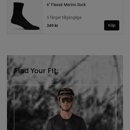
6" Flexair Merino Sock
5 färger tillgängliga
349 kr
Köp
Find Your Fit: