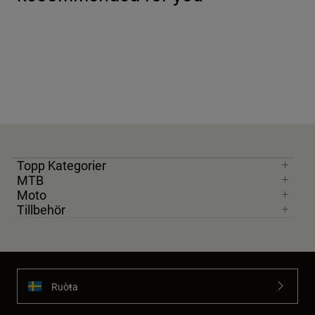
Topp Kategorier
MTB
Moto
Tillbehör
Ruoŧŧa