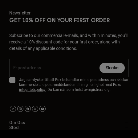
Newsletter
GET 10% OFF ON YOUR FIRST ORDER
Subscribe to our commercial e-mails, and within minutes, you'll
receive a 10% discount code for your first order, along with
details of any applicable conditions.
Skicka
Jag samtycker till att Fox behandlar min e-postadress och skickar
kommersiella e-postmeddelanden till mig i enlighet med Foxs
integritetspolicy
. Du kan när som helst avregistrera dig.
Om Oss
Stöd