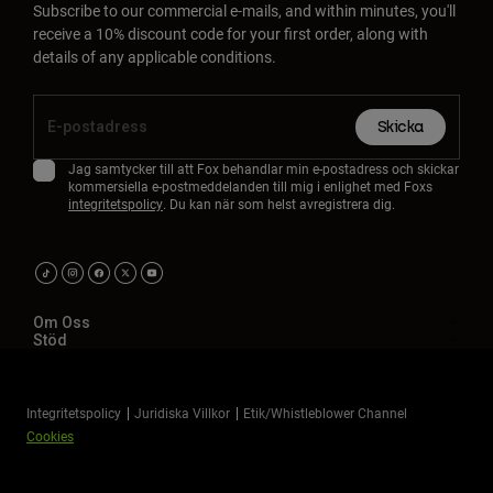
Subscribe to our commercial e-mails, and within minutes, you'll
receive a 10% discount code for your first order, along with
details of any applicable conditions.
Skicka
Jag samtycker till att Fox behandlar min e-postadress och skickar
kommersiella e-postmeddelanden till mig i enlighet med Foxs
integritetspolicy
. Du kan när som helst avregistrera dig.
Om Oss
Stöd
Integritetspolicy
Juridiska Villkor
Etik/Whistleblower Channel
Cookies