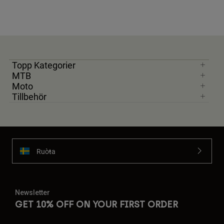
Topp Kategorier
MTB
Moto
Tillbehör
Ruoŧŧa
Newsletter
GET 10% OFF ON YOUR FIRST ORDER