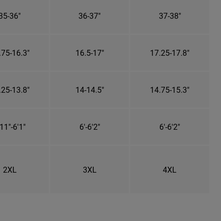
35-36"
36-37"
37-38"
.75-16.3"
16.5-17"
17.25-17.8"
.25-13.8"
14-14.5"
14.75-15.3"
11"-6'1"
6'-6'2"
6'-6'2"
2XL
3XL
4XL