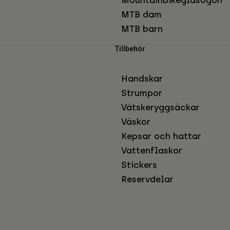
MTB dam
MTB barn
Tillbehör
Handskar
Strumpor
Vätskeryggsäckar
Väskor
Kepsar och hattar
Vattenflaskor
Stickers
Reservdelar