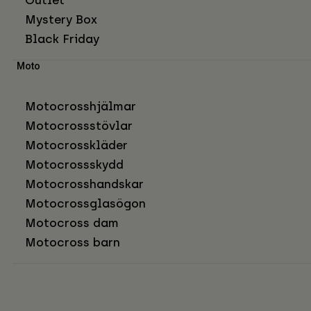
Mystery Box
Black Friday
Moto
Motocrosshjälmar
Motocrossstövlar
Motocrosskläder
Motocrossskydd
Motocrosshandskar
Motocrossglasögon
Motocross dam
Motocross barn