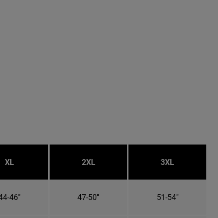
XL
2XL
3XL
44-46"
47-50"
51-54"