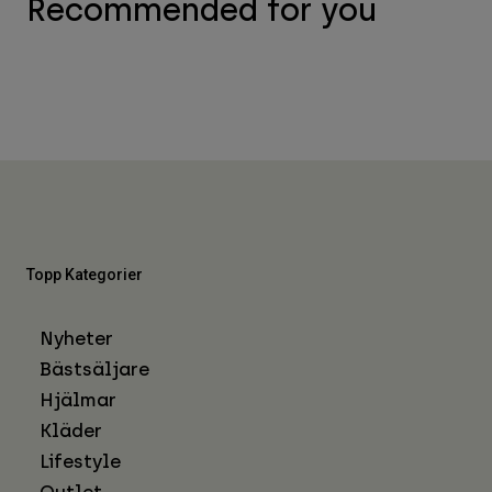
Recommended for you
Topp Kategorier
Nyheter
Bästsäljare
Hjälmar
Kläder
Lifestyle
Outlet