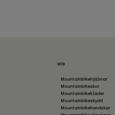
MTB
Mountainbikehjälmar
Mountainbikeskor
Mountainbikekläder
Mountainbikeskydd
Mountainbikehandskar
Mountainbikeglasögon