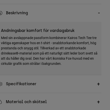
Beskrivning
Andningsbar komfort för vardagsbruk
Med sin avslappnade passform kombinerar Kairos Tech Tee tre
viktiga egenskaper hos en t-shirt - snabbtorkande komfort, hög
prestanda och snygg stil. Tillverkad av ett snabbtorkade
drirelease®-material som på ett naturligt sätt leder bort svett så
att du håller dig sval. Den har vårt ikoniska Fox-huvud med en
cirkulär grafik som strålar i bakgrunden.
Specifikationer
Material och skötsel