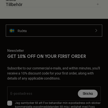
Tillbehör
Ruoŧŧa
Newsletter
GET 10% OFF ON YOUR FIRST ORDER
Subscribe to our commercial e-mails, and within minutes, you'll
receive a 10% discount code for your first order, along with
details of any applicable conditions.
Skicka
Jag samtycker till att Fox behandlar min e-postadress och skickar
kommersiella e-postmeddelanden till mig i enlighet med Foxs