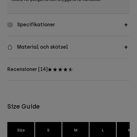
Specifikationer
Material och skötsel
Recensioner [14]
Size Guide
Size
S
M
L
XL