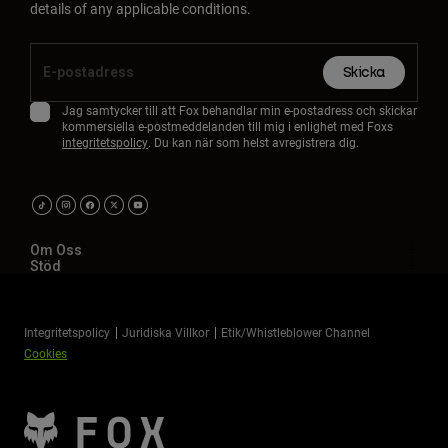
details of any applicable conditions.
Skicka
Jag samtycker till att Fox behandlar min e-postadress och skickar
kommersiella e-postmeddelanden till mig i enlighet med Foxs
integritetspolicy
. Du kan när som helst avregistrera dig.
Om Oss
Stöd
Integritetspolicy
Juridiska Villkor
Etik/Whistleblower Channel
Cookies