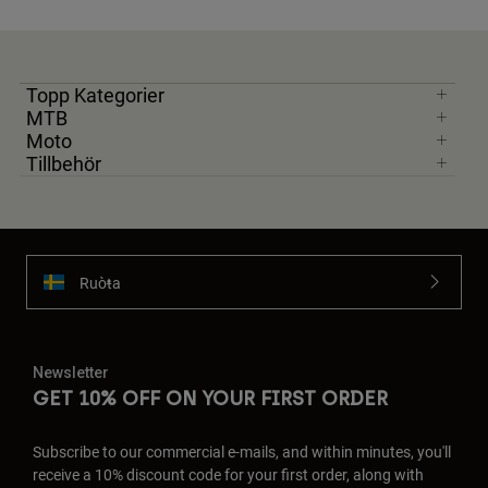
Topp Kategorier
MTB
Moto
Tillbehör
Ruoŧŧa
Newsletter
GET 10% OFF ON YOUR FIRST ORDER
Subscribe to our commercial e-mails, and within minutes, you'll
receive a 10% discount code for your first order, along with