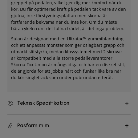
greppet på pedalen, vilket ger dig mer komfort när du
kör. Du får optimerad kraft på pedalen tack vare av den
gjutna, inre förstyvningsplattan men skorna är
fortfarande bekväma när du inte kör. Om du måste
bära cykeln runt det fallna trädet, är det inga problem.
Sulan är designad med en Ultratac™ gummiblandning
och ett anpassat mönster som ger oslagbart grepp och
utmärkt slitstyrka, medan klossystemet med 2 skruvar
är kompatibelt med alla större pedalleverantörer.
Skorna Fox Union är mångsidiga och har en diskret stil,
de är gjorda för att jobba hårt och funkar lika bra när
du kör singletrack som under pubrundan efteråt.
Teknisk Specifikation
Pasform m.m.