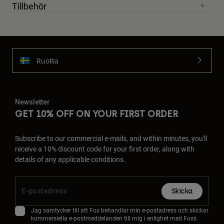
Tillbehör
Ruoŧŧa
Newsletter
GET 10% OFF ON YOUR FIRST ORDER
Subscribe to our commercial e-mails, and within minutes, you'll
receive a 10% discount code for your first order, along with
details of any applicable conditions.
Skicka
Jag samtycker till att Fox behandlar min e-postadress och skickar
kommersiella e-postmeddelanden till mig i enlighet med Foxs