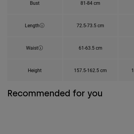
Bust
81-84 cm
Length
72.5-73.5 cm
Waist
61-63.5 cm
Height
157.5-162.5 cm
1
Recommended for you