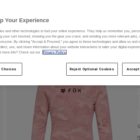
F
Up Your Experience
es and other technologies to fuel your online experience. They help us remember you, person
ing your cart stocked, showing you the gear you crave, and sending you more relevant ads),
veryone. By clicking "Accept & Proceed," you agree to these technologies and allow us and o
ollect, use, and share information about your website interactions to tailor your digital experi
t more info? Check out our
Privacy Policy.
 Choices
Reject Optional Cookies
Accept