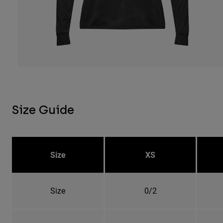
Size Guide
Size
XS
Size
0/2