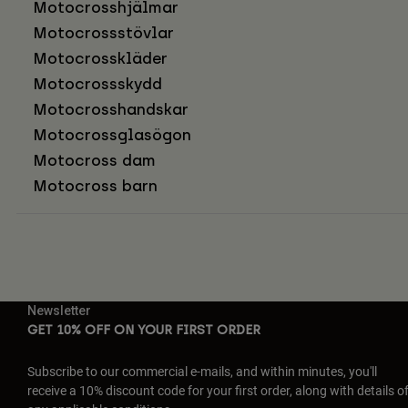
Motocrosshjälmar
Motocrossstövlar
Motocrosskläder
Motocrossskydd
Motocrosshandskar
Motocrossglasögon
Motocross dam
Motocross barn
Newsletter
GET 10% OFF ON YOUR FIRST ORDER
Subscribe to our commercial e-mails, and within minutes, you'll
receive a 10% discount code for your first order, along with details o