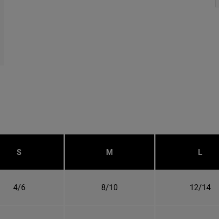
S
M
L
4/6
8/10
12/14