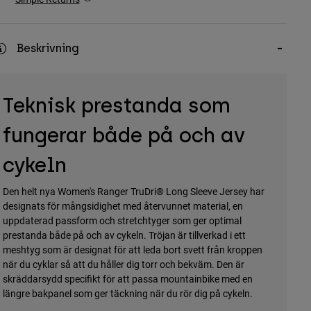
Beskrivning
Teknisk prestanda som
fungerar både på och av
cykeln
Den helt nya Women's Ranger TruDri® Long Sleeve Jersey har
designats för mångsidighet med återvunnet material, en
uppdaterad passform och stretchtyger som ger optimal
prestanda både på och av cykeln. Tröjan är tillverkad i ett
meshtyg som är designat för att leda bort svett från kroppen
när du cyklar så att du håller dig torr och bekväm. Den är
skräddarsydd specifikt för att passa mountainbike med en
längre bakpanel som ger täckning när du rör dig på cykeln.