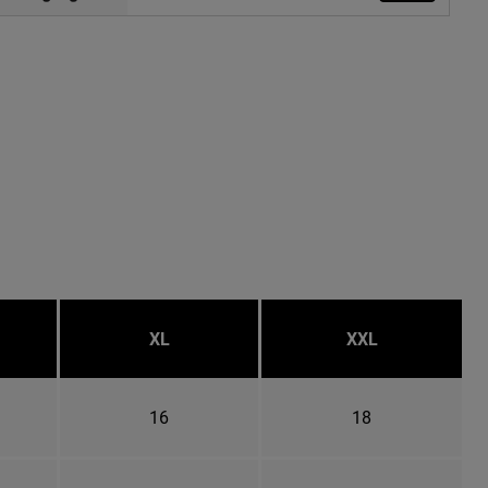
XL
XXL
16
18