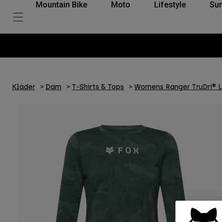
Mountain Bike
Moto
Lifestyle
Su
Kläder
Dam
T-Shirts & Tops
Womens Ranger TruDri® L