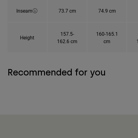
Inseam
73.7 cm
74.9 cm
157.5-
160-165.1
Height
162.6 cm
cm
Recommended for you