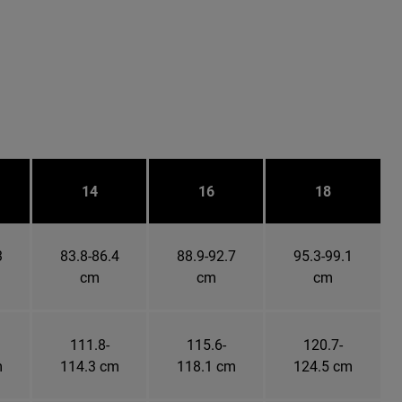
14
16
18
3
83.8-86.4
88.9-92.7
95.3-99.1
cm
cm
cm
111.8-
115.6-
120.7-
m
114.3 cm
118.1 cm
124.5 cm