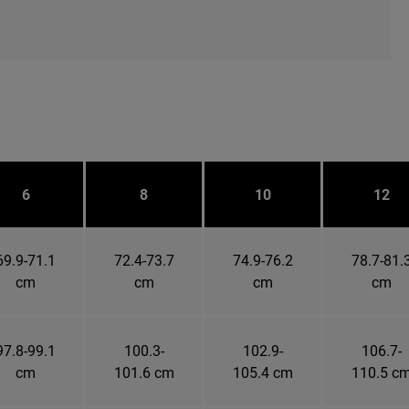
6
8
10
12
69.9-71.1
72.4-73.7
74.9-76.2
78.7-81.
cm
cm
cm
cm
97.8-99.1
100.3-
102.9-
106.7-
cm
101.6 cm
105.4 cm
110.5 c