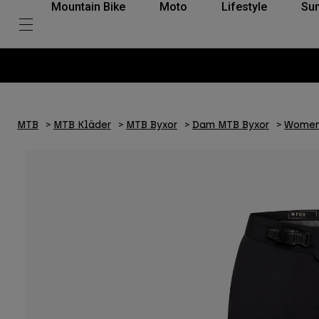
Mountain Bike
Moto
Lifestyle
Su
MTB
MTB Kläder
MTB Byxor
Dam MTB Byxor
Womens