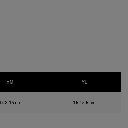
YM
YL
14.3-15 cm
15-15.5 cm