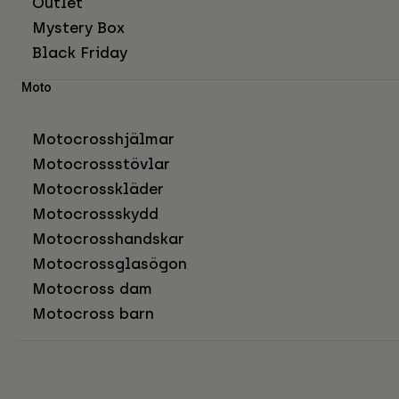
Outlet
Mystery Box
Black Friday
Moto
Motocrosshjälmar
Motocrossstövlar
Motocrosskläder
Motocrossskydd
Motocrosshandskar
Motocrossglasögon
Motocross dam
Motocross barn