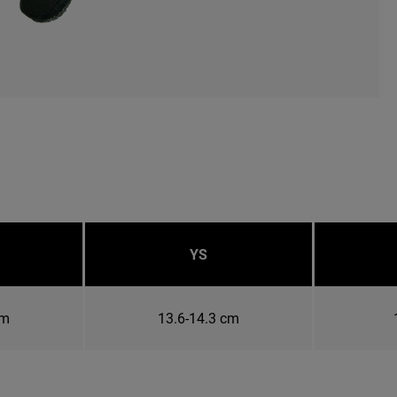
YS
cm
13.6-14.3 cm