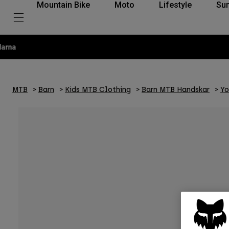
Mountain Bike
Moto
Lifestyle
Su
MTB
Barn
Kids MTB Clothing
Barn MTB Handskar
Yo