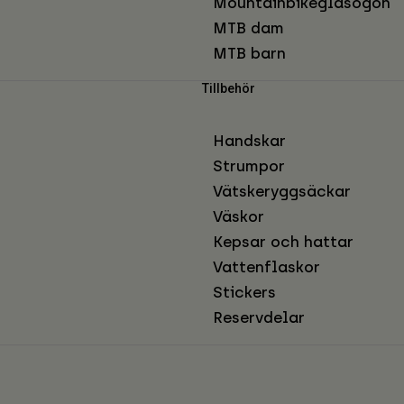
Mountainbikeglasögon
MTB dam
MTB barn
Tillbehör
Handskar
Strumpor
Vätskeryggsäckar
Väskor
Kepsar och hattar
Vattenflaskor
Stickers
Reservdelar