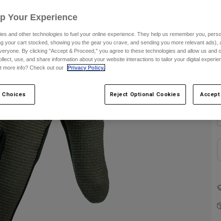
F
Up Your Experience
es and other technologies to fuel your online experience. They help us remember you, person
ing your cart stocked, showing you the gear you crave, and sending you more relevant ads),
veryone. By clicking "Accept & Proceed," you agree to these technologies and allow us and o
ollect, use, and share information about your website interactions to tailor your digital experi
t more info? Check out our
Privacy Policy.
 Choices
Reject Optional Cookies
Accept