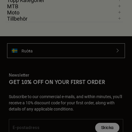
Topp Kategorier
MTB
Moto
Tillbehör
Ruoŧŧa
Newsletter
GET 10% OFF ON YOUR FIRST ORDER
Subscribe to our commercial e-mails, and within minutes, you'll
receive a 10% discount code for your first order, along with
details of any applicable conditions.
Skicka