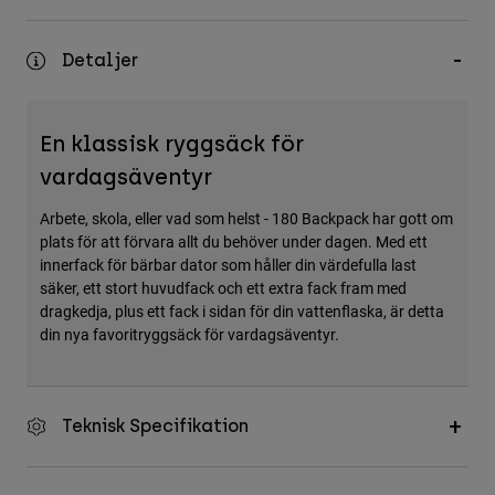
Accessories
Detaljer
All Accessories
Bags & Backpacks
Hats & Caps
En klassisk ryggsäck för
Visa alla
vardagsäventyr
Arbete, skola, eller vad som helst - 180 Backpack har gott om
plats för att förvara allt du behöver under dagen. Med ett
innerfack för bärbar dator som håller din värdefulla last
säker, ett stort huvudfack och ett extra fack fram med
dragkedja, plus ett fack i sidan för din vattenflaska, är detta
din nya favoritryggsäck för vardagsäventyr.
Teknisk Specifikation