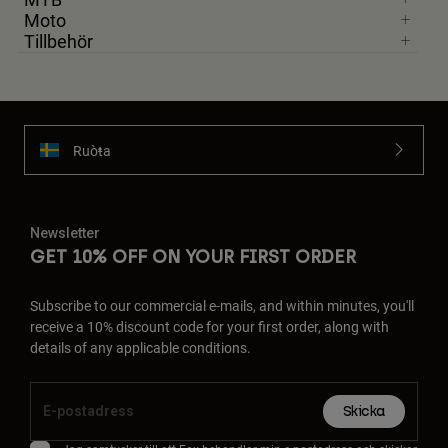
Moto
Tillbehör
Ruoŧŧa
Newsletter
GET 10% OFF ON YOUR FIRST ORDER
Subscribe to our commercial e-mails, and within minutes, you'll
receive a 10% discount code for your first order, along with
details of any applicable conditions.
Skicka