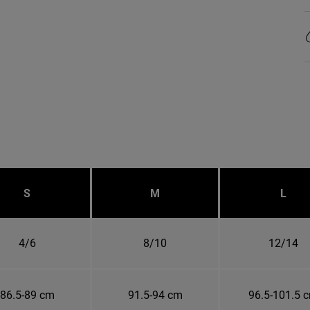
S
M
L
4/6
8/10
12/14
86.5-89 cm
91.5-94 cm
96.5-101.5 