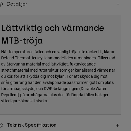
Detaljer
Lättviktig och värmande
MTB-tröja
När temperaturen faller och en vanlig tröja inte räcker till, klarar
Defend Thermal Jersey i dammodell den utmaningen. Tillverkad
av återvunna material med lättviktigt, fuktavledande
stretchmaterial med rutstruktur som ger kanaliserad värme när
du kör, för att skydda dig mot kylan. För att skydda dig mot
snårig terräng har den avslappnade passformen gott om plats
för armbågsskydd, och DWR-beläggningen (Durable Water
Repellent) på armbågarna plus den förlängda fållen bak ger
ytterligare ökad slitstyrka.
Teknisk Specifikation