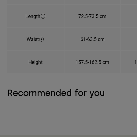
Length
72.5-73.5 cm
Waist
61-63.5 cm
Height
157.5-162.5 cm
1
Recommended for you