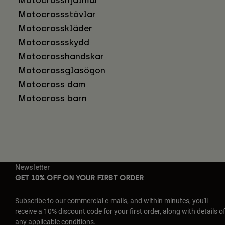
Motocrosshjälmar
Motocrossstövlar
Motocrosskläder
Motocrossskydd
Motocrosshandskar
Motocrossglasögon
Motocross dam
Motocross barn
Newsletter
GET 10% OFF ON YOUR FIRST ORDER
Subscribe to our commercial e-mails, and within minutes, you'll
receive a 10% discount code for your first order, along with details o
any applicable conditions.