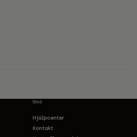
Stöd
Hjälpcenter
Kontakt