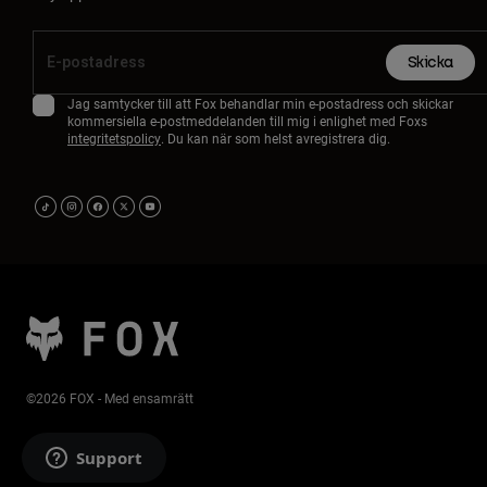
Skicka
Jag samtycker till att Fox behandlar min e-postadress och skickar
kommersiella e-postmeddelanden till mig i enlighet med Foxs
integritetspolicy
. Du kan när som helst avregistrera dig.
©2026 FOX - Med ensamrätt
Support