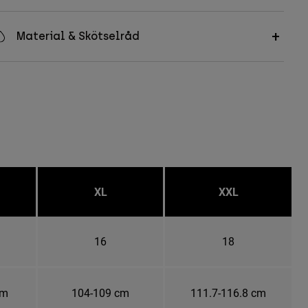
Material & Skötselråd
XL
XXL
16
18
cm
104-109 cm
111.7-116.8 cm