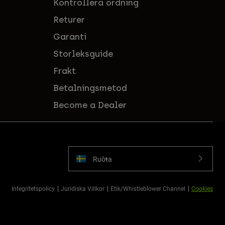
Kontrollera ordning
Returer
Garanti
Storleksguide
Frakt
Betalningsmetod
Become a Dealer
Ruoŧŧa
Integritetspolicy
Juridiska Villkor
Etik/Whistleblower Channel
Cookies