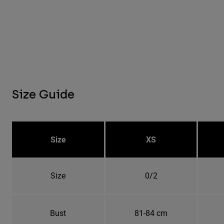
Size Guide
Size
XS
Size
0/2
Bust
81-84 cm