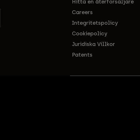
Hitta en återförsäljare
Careers
Integritetspolicy
Cookiepolicy
Juridiska Villkor
Patents