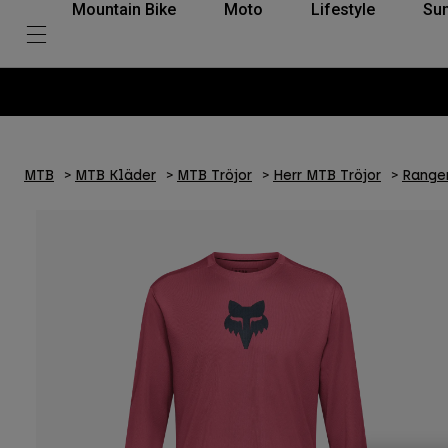
Mountain Bike
Moto
Lifestyle
Su
MTB
MTB Kläder
MTB Tröjor
Herr MTB Tröjor
Ranger