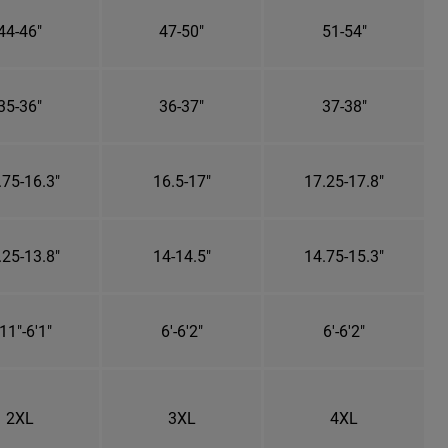
44-46"
47-50"
51-54"
35-36"
36-37"
37-38"
.75-16.3"
16.5-17"
17.25-17.8"
.25-13.8"
14-14.5"
14.75-15.3"
11"-6'1"
6'-6'2"
6'-6'2"
2XL
3XL
4XL