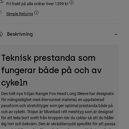
Fri frakt på alla ordrar över 1299 kr
Simple Returns
Beskrivning
Teknisk prestanda som
fungerar både på och av
cykeln
Den helt nya tröjan Ranger Fox Head Long Sleeve har designats
för mångsidighet med återvunnet material, en uppdaterad
passform och stretchtyger som ger optimal prestanda både på
och av cykeln. Tröjan är tillverkad i ett meshtyg som är designat
för att leda bort svett från kroppen när du cyklar så att du håller
dig torr och bekväm. Den är skräddarsydd specifikt för att passa