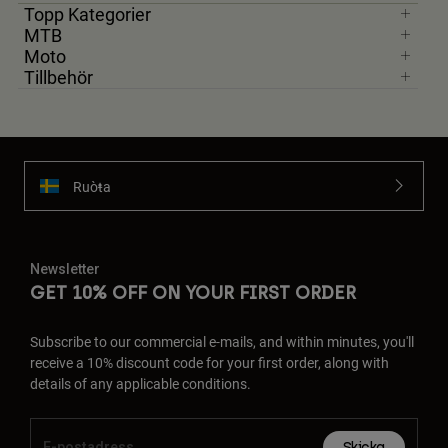
Topp Kategorier
MTB
Moto
Tillbehör
Ruoŧŧa
Newsletter
GET 10% OFF ON YOUR FIRST ORDER
Subscribe to our commercial e-mails, and within minutes, you'll
receive a 10% discount code for your first order, along with
details of any applicable conditions.
Skicka