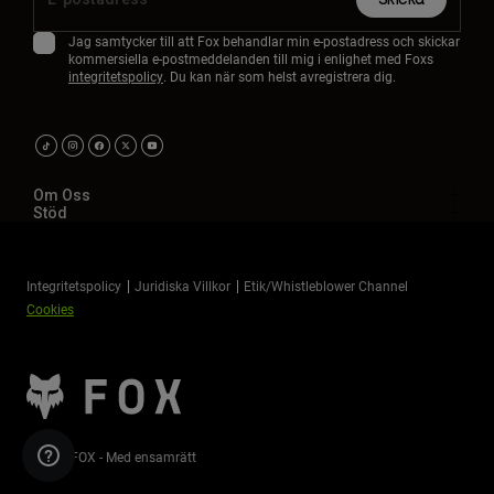
Jag samtycker till att Fox behandlar min e-postadress och skickar
kommersiella e-postmeddelanden till mig i enlighet med Foxs
integritetspolicy
. Du kan när som helst avregistrera dig.
Om Oss
Stöd
Integritetspolicy
Juridiska Villkor
Etik/Whistleblower Channel
Cookies
©2026 FOX - Med ensamrätt