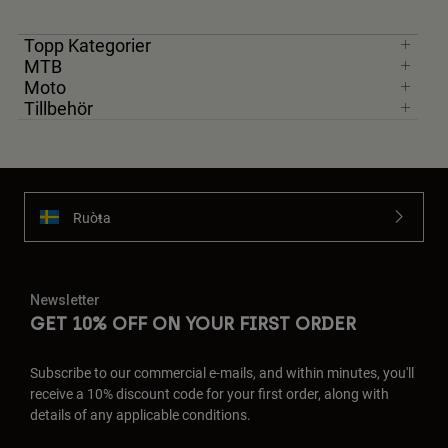
Topp Kategorier
MTB
Moto
Tillbehör
Ruoŧŧa
Newsletter
GET 10% OFF ON YOUR FIRST ORDER
Subscribe to our commercial e-mails, and within minutes, you'll
receive a 10% discount code for your first order, along with
details of any applicable conditions.