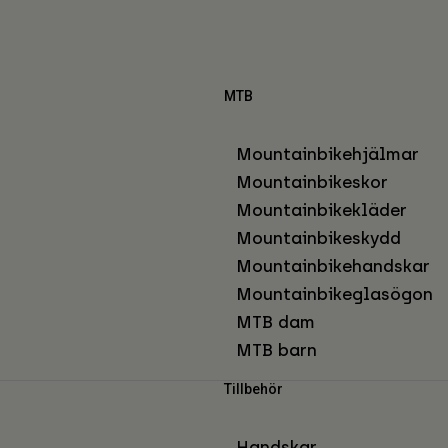
MTB
Mountainbikehjälmar
Mountainbikeskor
Mountainbikekläder
Mountainbikeskydd
Mountainbikehandskar
Mountainbikeglasögon
MTB dam
MTB barn
Tillbehör
Handskar