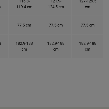
116.8-
121.9-
127-129.5
m
119.4 cm
124.5 cm
cm
77.5 cm
77.5 cm
77.5 cm
8
182.9-188
182.9-188
182.9-188
cm
cm
cm