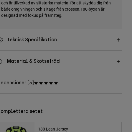
och är tillverkad av slitstarka material för att skydda dig från
både omgivningen och slitage från crossen.180-byxan är
designad med fokus på framsteg.
Teknisk Specifikation
Material & Skötselråd
ecensioner [5]
Komplettera setet
180 Lean Jersey