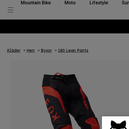
Mountain Bike
Moto
Lifestyle
Su
Kläder
Herr
Byxor
180 Lean Pants