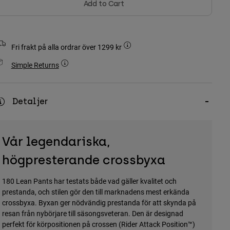
Add to Cart
Fri frakt på alla ordrar över 1299 kr
Simple Returns
Detaljer
Vår legendariska,
högpresterande crossbyxa
180 Lean Pants har testats både vad gäller kvalitet och
prestanda, och stilen gör den till marknadens mest erkända
crossbyxa. Byxan ger nödvändig prestanda för att skynda på
resan från nybörjare till säsongsveteran. Den är designad
perfekt för körpositionen på crossen (Rider Attack Position™)