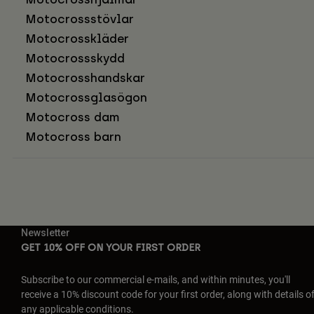
Motocrossstövlar
Motocrosskläder
Motocrossskydd
Motocrosshandskar
Motocrossglasögon
Motocross dam
Motocross barn
Newsletter
GET 10% OFF ON YOUR FIRST ORDER
Subscribe to our commercial e-mails, and within minutes, you'll
receive a 10% discount code for your first order, along with details o
any applicable conditions.