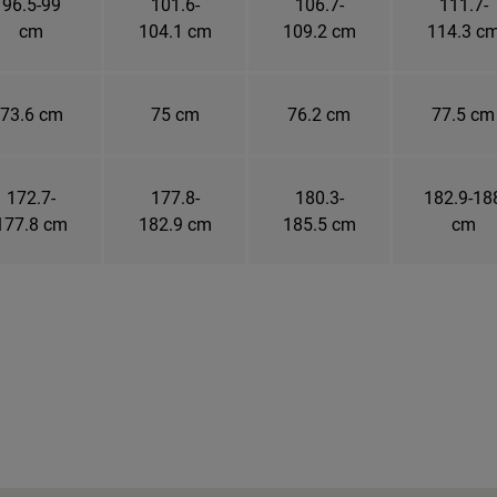
96.5-99
101.6-
106.7-
111.7-
cm
104.1 cm
109.2 cm
114.3 c
73.6 cm
75 cm
76.2 cm
77.5 cm
172.7-
177.8-
180.3-
182.9-18
177.8 cm
182.9 cm
185.5 cm
cm