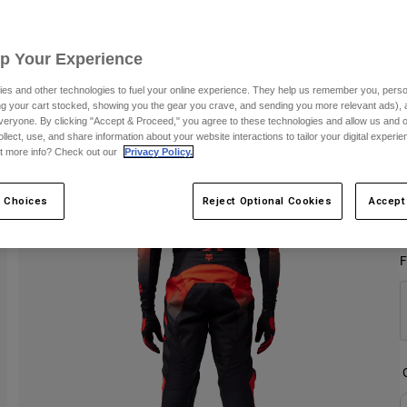
S
Up Your Experience
es and other technologies to fuel your online experience. They help us remember you, person
ing your cart stocked, showing you the gear you crave, and sending you more relevant ads),
veryone. By clicking "Accept & Proceed," you agree to these technologies and allow us and o
ollect, use, and share information about your website interactions to tailor your digital experi
t more info? Check out our
Privacy Policy.
 Choices
Reject Optional Cookies
Accept
F