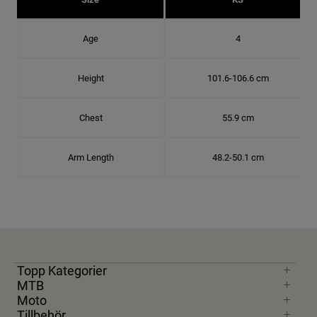
Age
4
Height
101.6-106.6 cm
Chest
55.9 cm
Arm Length
48.2-50.1 cm
Topp Kategorier
MTB
Moto
Tillbehör