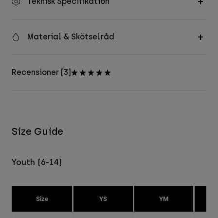
Teknisk Specifikation
Material & Skötselråd
Recensioner [3]
Size Guide
Youth (6-14)
Size
YS
YM