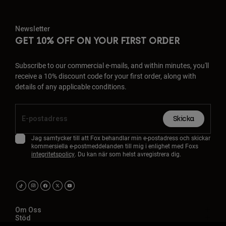
Newsletter
GET 10% OFF ON YOUR FIRST ORDER
Subscribe to our commercial e-mails, and within minutes, you'll
receive a 10% discount code for your first order, along with
details of any applicable conditions.
Skicka
Jag samtycker till att Fox behandlar min e-postadress och skickar
kommersiella e-postmeddelanden till mig i enlighet med Foxs
integritetspolicy
. Du kan när som helst avregistrera dig.
Om Oss
Stöd