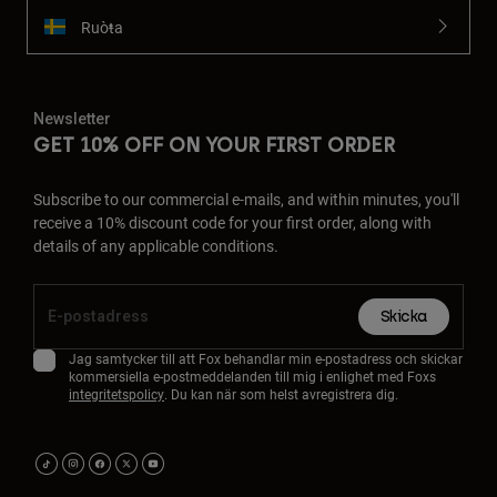
Ruoŧŧa
Newsletter
GET 10% OFF ON YOUR FIRST ORDER
Subscribe to our commercial e-mails, and within minutes, you'll
receive a 10% discount code for your first order, along with
details of any applicable conditions.
Skicka
Jag samtycker till att Fox behandlar min e-postadress och skickar
kommersiella e-postmeddelanden till mig i enlighet med Foxs
integritetspolicy
. Du kan när som helst avregistrera dig.