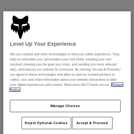
Jackets
Utforska MTB
T-shirts
Sockor
Färg -
Fluorescerande rött
Hoodies & Pullover
Visa alla
Product Help
Visa alla
Utforska MTB
Moto Gear Guides
selected
Level Up Your Experience
Lifestyle
Product Help
Tillbehör
Helmet Care Guide
Storlekstabell
We use cookies and other technologies to fuel your online experience. They
MTB Gear Guides
Tops
Boot Care Guide
help us remember you, personalize your visit (think: keeping your cart
Hats & Caps
stocked, showing you the gear you crave, and sending you more relevant
Hoodies and Pullovers
Helmet Care Guide
ads), and improve our website for everyone. By clicking "Accept & Proceed,"
S
M
L
Bags & Backpacks
you agree to these technologies and allow us and our trusted partners to
Casacos
collect, use, and share information about your website interactions to tailor
Socks
selected
your digital experiences and content. Want more info? Check out our
Privacy
Byxor
Stickers
Policy.
Out of Stock
Shorts
Other Accessories
Add to Cart
Boardshorts
Manage Choices
Visa alla
Visa alla
Reject Optional Cookies
Accept & Proceed
Fri frakt på alla ordrar över 1299 kr