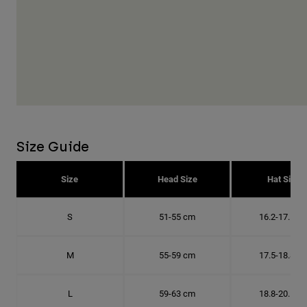
Size Guide
Size
Head Size
Hat Size
S
51-55 cm
16.2-17.5 c
M
55-59 cm
17.5-18.8 c
L
59-63 cm
18.8-20.1 c