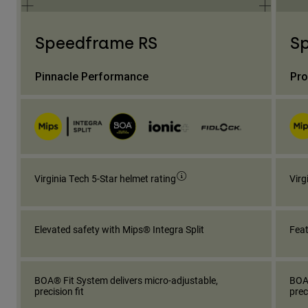
Speedframe RS
S
Pinnacle Performance
Pro
Virginia Tech 5-Star helmet rating
Virg
Elevated safety with Mips® Integra Split
Feat
BOA® Fit System delivers micro-adjustable,
BOA®
precision fit
prec