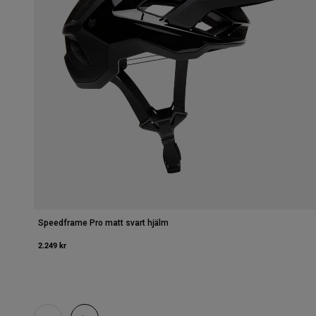
Speedframe Pro matt svart hjälm
2.249 kr