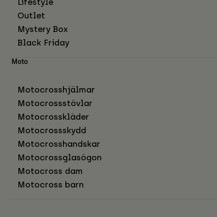
Lifestyle
Outlet
Mystery Box
Black Friday
Moto
Motocrosshjälmar
Motocrossstövlar
Motocrosskläder
Motocrossskydd
Motocrosshandskar
Motocrossglasögon
Motocross dam
Motocross barn