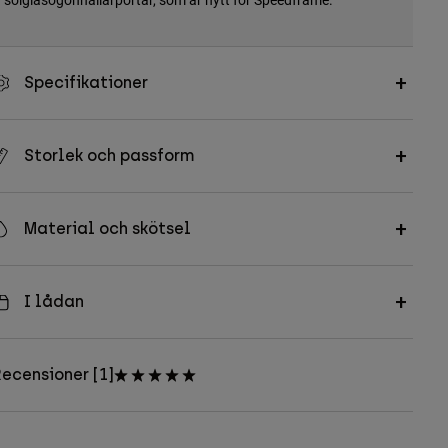
Specifikationer
Storlek och passform
Material och skötsel
I lådan
ecensioner [1]