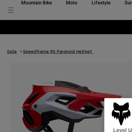
Mountain Bike
Moto
Lifestyle
Su
Sale
Speedframe RS Paranoid Helmet
Level 