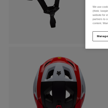
We use cooki
(think: keep
website for e
partners to c
content. Wan
Manage