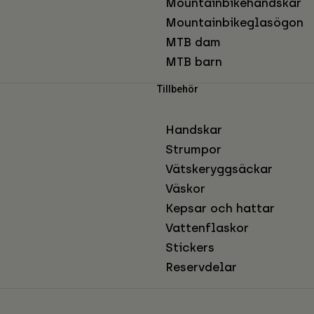
Mountainbikehandskar
Mountainbikeglasögon
MTB dam
MTB barn
Tillbehör
Handskar
Strumpor
Vätskeryggsäckar
Väskor
Kepsar och hattar
Vattenflaskor
Stickers
Reservdelar