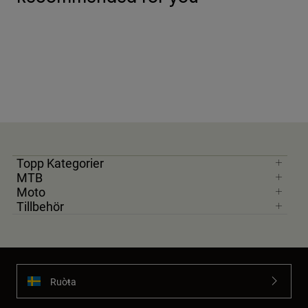
Topp Kategorier
MTB
Moto
Tillbehör
Ruoŧŧa