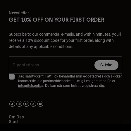
Newsletter
GET 10% OFF ON YOUR FIRST ORDER
Subscribe to our commercial e-mails, and within minutes, you'll
receive a 10% discount code for your first order, along with
details of any applicable conditions.
Skicka
Jag samtycker till att Fox behandlar min e-postadress och skickar
kommersiella e-postmeddelanden till mig i enlighet med Foxs
integritetspolicy
. Du kan när som helst avregistrera dig.
Om Oss
Stöd