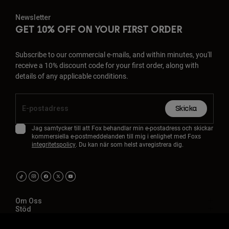
Newsletter
GET 10% OFF ON YOUR FIRST ORDER
Subscribe to our commercial e-mails, and within minutes, you'll
receive a 10% discount code for your first order, along with
details of any applicable conditions.
Skicka
Jag samtycker till att Fox behandlar min e-postadress och skickar
kommersiella e-postmeddelanden till mig i enlighet med Foxs
integritetspolicy
. Du kan när som helst avregistrera dig.
Om Oss
Stöd